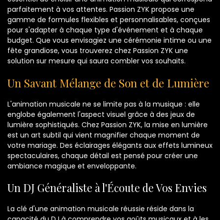
parfaitement à vos attentes. Passion ZYK propose une
gamme de formules flexibles et personnalisables, conçues
pour s'adapter à chaque type d'événement et à chaque
budget. Que vous envisagiez une cérémonie intime ou une
fête grandiose, vous trouverez chez Passion ZYK une
solution sur mesure qui saura combler vos souhaits.
Un Savant Mélange de Son et de Lumière
L'animation musicale ne se limite pas à la musique : elle
englobe également l'aspect visuel grâce à des jeux de
lumière sophistiqués. Chez Passion ZYK, la mise en lumière
est un art subtil qui vient magnifier chaque moment de
votre mariage. Des éclairages élégants aux effets lumineux
spectaculaires, chaque détail est pensé pour créer une
ambiance magique et enveloppante.
Un DJ Généraliste à l'Écoute de Vos Envies
La clé d'une animation musicale réussie réside dans la
capacité du DJ à comprendre vos goûts musicaux et à les