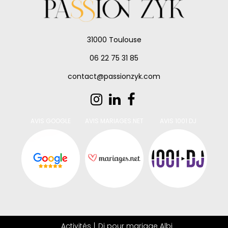
31000 Toulouse
06 22 75 31 85
contact@passionzyk.com
AVIS GOOGLE
AVIS MARIAGES.NET
AVIS 1001 DJ
Activités
Dj pour mariage Albi