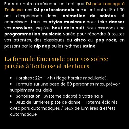
Forts de notre expérience en tant que
DJ pour mariage à
Toulouse
, nos
DJ professionnels
cumulent entre 15 et 30
ans d'expérience dans l'
animation de soirées
et
connaissent tous les
styles musicaux
pour faire
danser
vos
convives
jusqu'au
bout de la nuit
. Nous assurons une
programmation musicale
variée pour répondre à toutes
vos attentes, des classiques du
disco
au
pop rock
, en
passant par le
hip hop
ou les rythmes
latino
.
La formule Émeraude pour vos soirée
privées à Toulouse et alentours
Horaires : 22h – 4h (Plage horaire modulable).
Formule sur une base de 80 personnes max, prévoir
supplément au-delà
Sonorisation : Système adapté à votre salle
Jeux de lumières piste de danse : Totems éclairés
avec pars automatiques / Jeux de lumières à effets
automatique