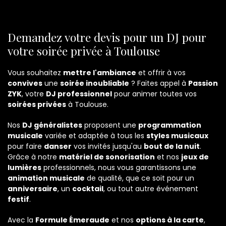
Demandez votre devis pour un DJ pour
votre soirée privée à Toulouse
Vous souhaitez
mettre l'ambiance
et offrir à vos
convives
une
soirée inoubliable
? Faites appel à
Passion
ZYK
, votre
DJ professionnel
pour animer toutes vos
soirées privées
à Toulouse.
Nos
DJ généralistes
proposent une
programmation
musicale
variée et adaptée à tous les
styles musicaux
pour faire
danser
vos invités jusqu'au
bout de la nuit
.
Grâce à notre
matériel de sonorisation
et nos
jeux de
lumières
professionnels, nous vous garantissons une
animation musicale
de qualité, que ce soit pour un
anniversaire
, un
cocktail
, ou tout autre événement
festif
.
Avec la
Formule Émeraude
et nos
options à la carte
,