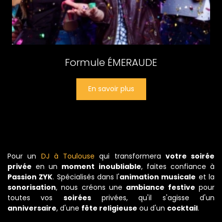
Formule ÉMERAUDE
En savoir plus
Pour un
DJ à Toulouse
qui transformera
votre soirée
privée
en un
moment inoubliable
, faites confiance à
Passion ZYK
. Spécialisés dans l'
animation musicale
et la
sonorisation
, nous créons une
ambiance festive
pour
toutes vos
soirées
privées, qu'il s'agisse d'un
anniversaire
, d'une
fête religieuse
ou d'un
cocktail
.