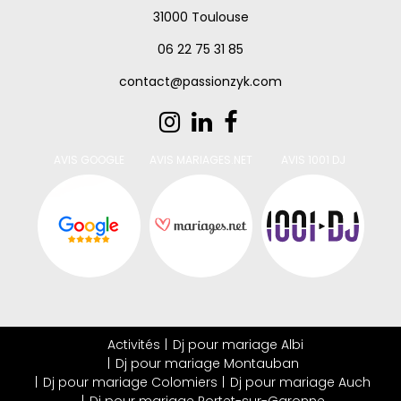
31000 Toulouse
06 22 75 31 85
contact@passionzyk.com
AVIS GOOGLE
AVIS MARIAGES.NET
AVIS 1001 DJ
Activités
Dj pour mariage Albi
Dj pour mariage Montauban
Dj pour mariage Colomiers
Dj pour mariage Auch