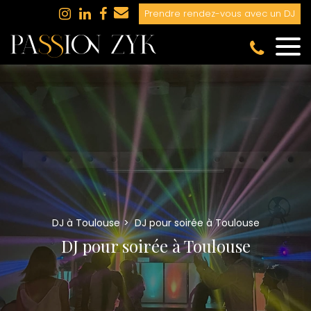
Panneau de gestion des cookies
Prendre rendez-vous avec un DJ
DJ à Toulouse
DJ pour soirée à Toulouse
DJ pour soirée à Toulouse