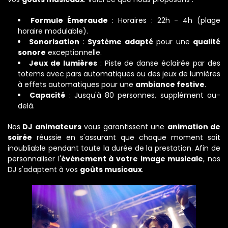
Formule Émeraude
: Horaires : 22h - 4h (plage
horaire modulable).
Sonorisation
:
Système adapté
pour une
qualité
sonore
exceptionnelle.
Jeux de lumières
: Piste de danse éclairée par des
totems avec pars automatiques ou des jeux de lumières
à effets automatiques pour une
ambiance festive
.
Capacité
: Jusqu'à 80 personnes, supplément au-
delà.
Nos
DJ animateurs
vous garantissent une
animation de
soirée
réussie en s'assurant que chaque moment soit
inoubliable pendant toute la durée de la prestation. Afin de
personnaliser l'
événement
à votre image musicale
, nos
DJ s'adaptent à vos
goûts musicaux
.