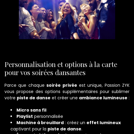
Personnalisation et options à la carte
pour vos soirées dansantes
Parce que chaque
soirée privée
est unique, Passion ZYK
vous propose des options supplémentaires pour sublimer
votre
piste de danse
et créer une
ambiance lumineuse
:
Micro sans fil
Playlist
personnalisée
Machine à brouillard
: créez un
effet lumineux
captivant pour la
piste de danse
.