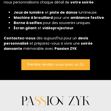
nous personnalisons chaque détail de
votre soirée
:
Jeux de lumière
et
piste de danse
lumineuse.
Machine à brouillard
pour une
ambiance festive
.
Borne à selfies
pour des souvenirs uniques.
Écran géant
et
vidéoprojecteur
Contactez-nous
dès aujourd'hui pour un
devis
personnalisé
et préparez-vous à vivre une
soirée
dansante
mémorable avec
Passion ZYK
Prendre rendez-vous avec un DJ