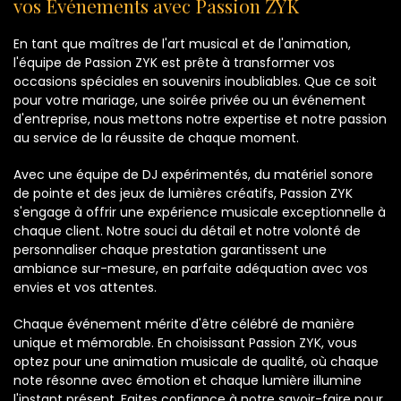
vos Événements avec Passion ZYK
En tant que maîtres de l'art musical et de l'animation,
l'équipe de Passion ZYK est prête à transformer vos
occasions spéciales en souvenirs inoubliables. Que ce soit
pour votre mariage, une soirée privée ou un événement
d'entreprise, nous mettons notre expertise et notre passion
au service de la réussite de chaque moment.
Avec une équipe de DJ expérimentés, du matériel sonore
de pointe et des jeux de lumières créatifs, Passion ZYK
s'engage à offrir une expérience musicale exceptionnelle à
chaque client. Notre souci du détail et notre volonté de
personnaliser chaque prestation garantissent une
ambiance sur-mesure, en parfaite adéquation avec vos
envies et vos attentes.
Chaque événement mérite d'être célébré de manière
unique et mémorable. En choisissant Passion ZYK, vous
optez pour une animation musicale de qualité, où chaque
note résonne avec émotion et chaque lumière illumine
l'instant présent. Faites confiance à notre savoir-faire pour