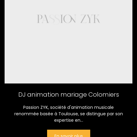
DJ animation mariage Colomiers
Passion ZYK, société d'animation musicale
renommée basée à Toulouse, se distingue par son
expertise en...
En savoir plus