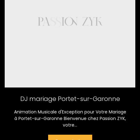
DJ mariage Portet-sur-Garonne
Animation Musicale d'Exception pour Votre Mariage
à Portet-sur-Garonne Bienvenue chez Passion ZYK,
votre...