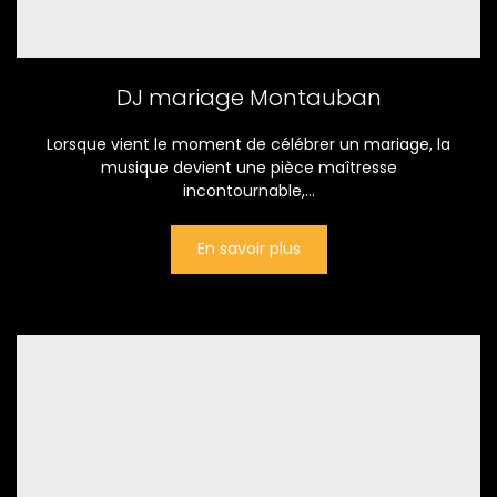
DJ mariage Montauban
Lorsque vient le moment de célébrer un mariage, la
musique devient une pièce maîtresse
incontournable,...
En savoir plus