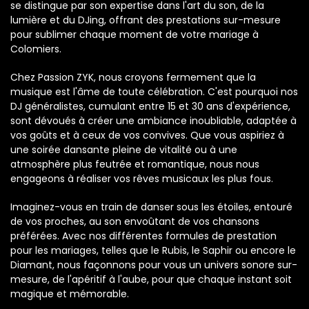
se distingue par son expertise dans l'art du son, de la
lumière et du DJing, offrant des prestations sur-mesure
pour sublimer chaque moment de votre mariage à
Colomiers.
Chez Passion ZYK, nous croyons fermement que la
musique est l'âme de toute célébration. C'est pourquoi nos
DJ généralistes, cumulant entre 15 et 30 ans d'expérience,
sont dévoués à créer une ambiance inoubliable, adaptée à
vos goûts et à ceux de vos convives. Que vous aspiriez à
une soirée dansante pleine de vitalité ou à une
atmosphère plus feutrée et romantique, nous nous
engageons à réaliser vos rêves musicaux les plus fous.
Imaginez-vous en train de danser sous les étoiles, entouré
de vos proches, au son envoûtant de vos chansons
préférées. Avec nos différentes formules de prestation
pour les mariages, telles que le Rubis, le Saphir ou encore le
Diamant, nous façonnons pour vous un univers sonore sur-
mesure, de l'apéritif à l'aube, pour que chaque instant soit
magique et mémorable.