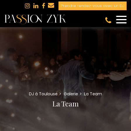
Panneau de gestion des cookies
Prendre rendez-vous avec un DJ
DJ à Toulouse
Galerie
La Team
La Team