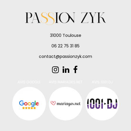
31000 Toulouse
06 22 75 31 85
contact@passionzyk.com
AVIS GOOGLE
AVIS MARIAGES.NET
AVIS 1001 DJ